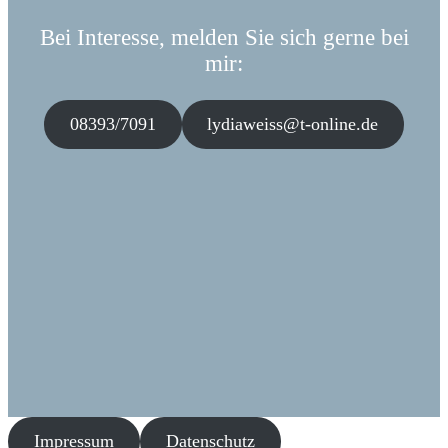
Bei Interesse, melden Sie sich gerne bei
mir:
08393/7091
lydiaweiss@t-online.de
Impressum
Datenschutz